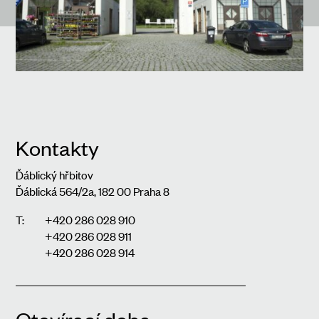
Kontakty
Ďáblický hřbitov
Ďáblická 564/2a, 182 00 Praha 8
T:
+420 286 028 910
+420 286 028 911
+420 286 028 914