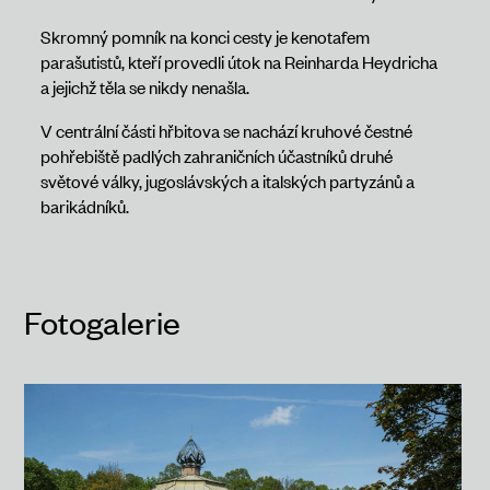
Skromný pomník na konci cesty je kenotafem
parašutistů, kteří provedli útok na Reinharda Heydricha
a jejichž těla se nikdy nenašla.
V centrální části hřbitova se nachází kruhové čestné
pohřebiště padlých zahraničních účastníků druhé
světové války, jugoslávských a italských partyzánů a
barikádníků.
Fotogalerie