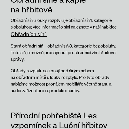
na hřbitově
Obřadní síň u louky rozptylu je obřadní síň 1. kategorie
s obsluhou; více informací o síni naleznete v naší nabídce
Obřadních síní.
Stará obřadní síň – obřadní síň 3. kategorie bez obsluhy.
Tuto síň je možné pronajmout prostřednictvím hřbitovní
správy.
Obřady rozptylu se konají pod širým nebem
na obřadním místě u louky rozptylu. Pro tyto obřady
nabízíme možnost pronájem mobiliáře včetně stanu a
audio zařízení pro reprodukci hudby.
Přírodní pohřebiště Les
vzpomínek a Luční hřbitov