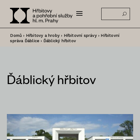
Domů
›
Hřbitovy a hroby
›
Hřbitovní správy
›
Hřbitovní
správa Ďáblice
›
Ďáblický hřbitov
Ďáblický hřbitov