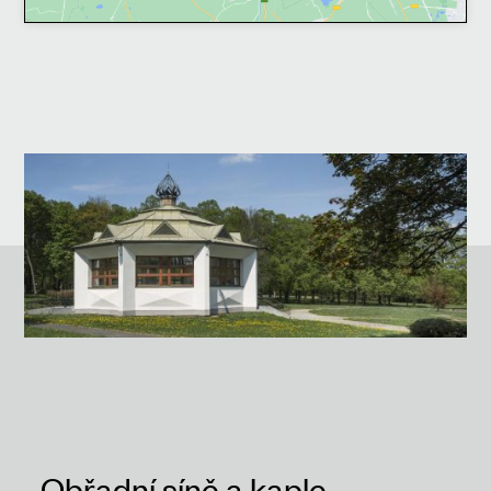
Obřadní síně a kaple