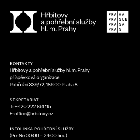
KONTAKTY
Hřbitovy a pohřební služby hl. m. Prahy
příspěvková organizace
Pobřežní 339/72, 186 00 Praha 8
SEKRETARIÁT
T: +420 222 861 115
E: office@hrbitovy.cz
INFOLINKA POHŘEBNÍ SLUŽBY
(Po-Ne 00:00 – 24:00 hod)