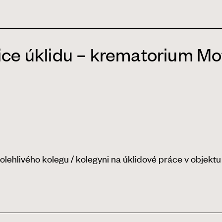
ice úklidu – krematorium Mo
ehlivého kolegu / kolegyni na úklidové práce v objektu