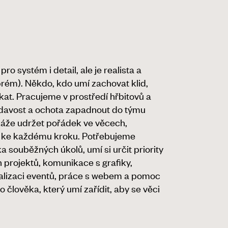
systém i detail, ale je realista a
rém). Někdo, kdo umí zachovat klid,
čkat. Pracujeme v prostředí hřbitovů a
vídavost a ochota zapadnout do týmu
okáže udržet pořádek ve věcech,
u ke každému kroku. Potřebujeme
 souběžných úkolů, umí si určit priority
 projektů, komunikace s grafiky,
 realizaci eventů, práce s webem a pomoc
člověka, který umí zařídit, aby se věci