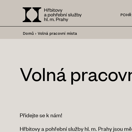
POHŘ
Domů
›
Volná pracovní místa
Volná pracovn
Přidejte se k nám!
Hřbitovy a pohřební služby hl. m. Prahy jsou m