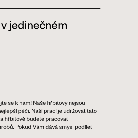
 v jedinečném
ejte se k nám! Naše hřbitovy nejsou
jlepší péči. Naší prací je udržovat tato
 na hřbitově budete pracovat
 hrobů. Pokud Vám dává smysl podílet