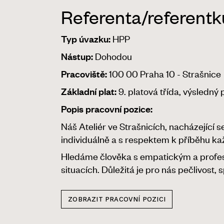
Referenta/referentk
HPP
Typ úvazku:
Dohodou
Nástup:
100 00 Praha 10 - Strašnice
Pracoviště:
9. platová třída, výsledný 
Základní plat:
Popis pracovní pozice:
Náš Ateliér ve Strašnicích, nacházející 
individuálně a s respektem k příběhu kaž
Hledáme člověka s empatickým a profesi
situacích. Důležitá je pro nás pečlivost,
ZOBRAZIT PRACOVNÍ POZICI