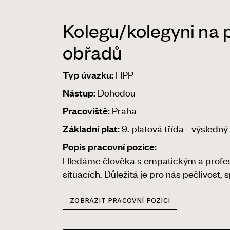
Kolegu/kolegyni na 
obřadů
HPP
Typ úvazku:
Dohodou
Nástup:
Praha
Pracoviště:
9. platová třída - výsledný
Základní plat:
Popis pracovní pozice:
Hledáme člověka s empatickým a profesi
situacích. Důležitá je pro nás pečlivost,
ZOBRAZIT PRACOVNÍ POZICI