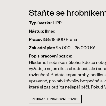
Staňte se hrobníkem
HPP
Typ úvazku:
Ihned
Nástup:
18 600 Praha
Pracoviště:
25 000 – 35 000 Kč
Základní plat:
Popis pracovní pozice:
Hledáme hrobníka: někoho, kdo se nebojí 
vyžaduje nejen sílu a obratnost, ale i s
rozloučení. Budete kopat hroby, podílet
upravené, pro návštěvníky bezpečné a kr
které si zaslouží tu nejlepší péči. Pokud
ZOBRAZIT PRACOVNÍ POZICI