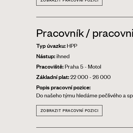
ZOBRAZIT PRACOVNÍ POZICI
Pracovník / pracovn
HPP
Typ úvazku:
ihned
Nástup:
Praha 5 - Motol
Pracoviště:
22 000 - 26 000
Základní plat:
Popis pracovní pozice:
Do našeho týmu hledáme pečlivého a spol
ZOBRAZIT PRACOVNÍ POZICI