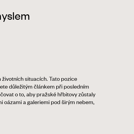
myslem
 životních situacích. Tato pozice
anete důležitým článkem při posledním
čovat o to, aby pražské hřbitovy zůstaly
ými oázami a galeriemi pod širým nebem,