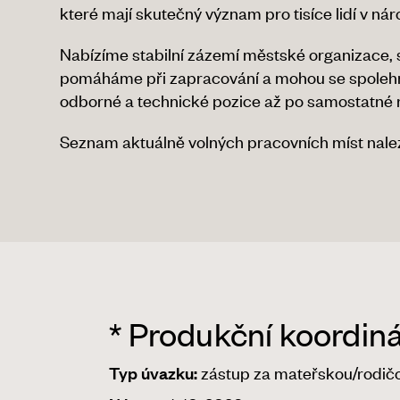
které mají skutečný význam pro tisíce lidí v n
Nabízíme stabilní zázemí městské organizace, 
pomáháme při zapracování a mohou se spolehn
odborné a technické pozice až po samostatné re
Seznam aktuálně volných pracovních míst nalez
* Produkční koordiná
zástup za mateřskou/rodič
Typ úvazku: