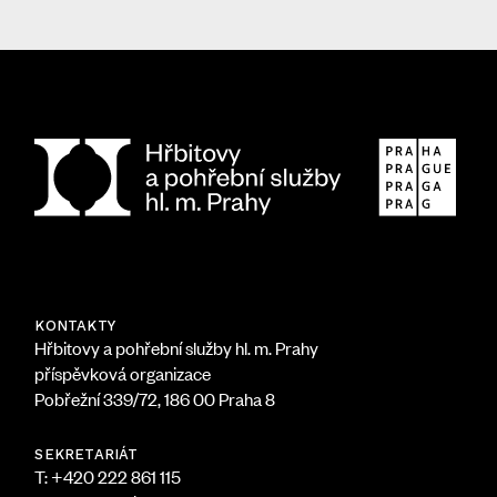
KONTAKTY
Hřbitovy a pohřební služby hl. m. Prahy
příspěvková organizace
Pobřežní 339/72, 186 00 Praha 8
SEKRETARIÁT
T: +420 222 861 115