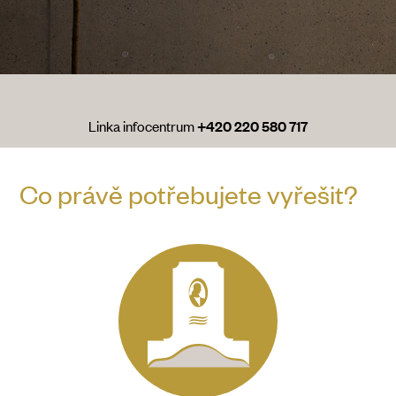
Linka infocentrum
+420 220 580 717
Co právě potřebujete vyřešit?