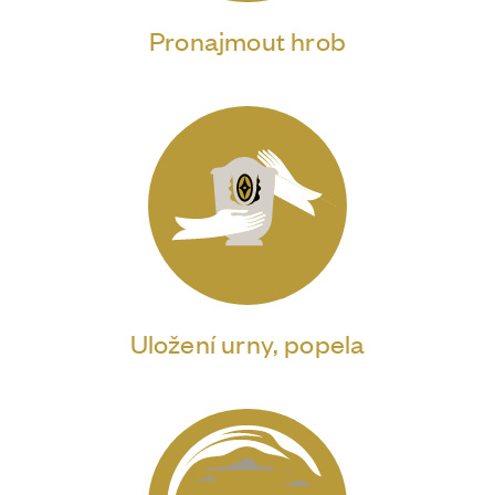
Pronajmout hrob
Uložení urny, popela