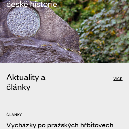
české historie
Aktuality a
VÍCE
články
ČLÁNKY
Vycházky po pražských hřbitovech