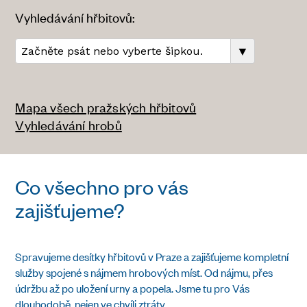
Vyhledávání hřbitovů:
▼
Mapa všech pražských hřbitovů
Vyhledávání hrobů
Co všechno pro vás
zajišťujeme?
Spravujeme desítky hřbitovů v Praze a zajišťujeme kompletní
služby spojené s nájmem hrobových míst. Od nájmu, přes
údržbu až po uložení urny a popela. Jsme tu pro Vás
dlouhodobě, nejen ve chvíli ztráty.