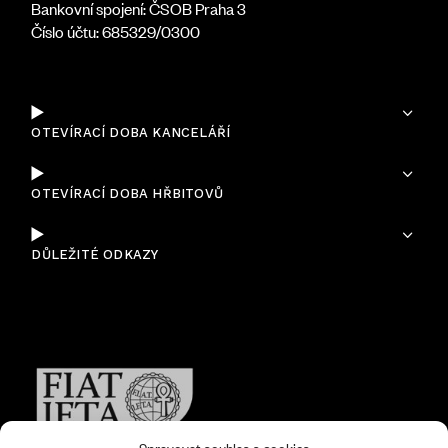
Bankovní spojení: ČSOB Praha 3
Číslo účtu: 685329/0300
OTEVÍRACÍ DOBA KANCELÁŘÍ
OTEVÍRACÍ DOBA HŘBITOVŮ
DŮLEŽITÉ ODKAZY
Jsme členem FIAT-IFTA
(The World Organization of Funeral Operatives)
Spravovat souhlas s cookies