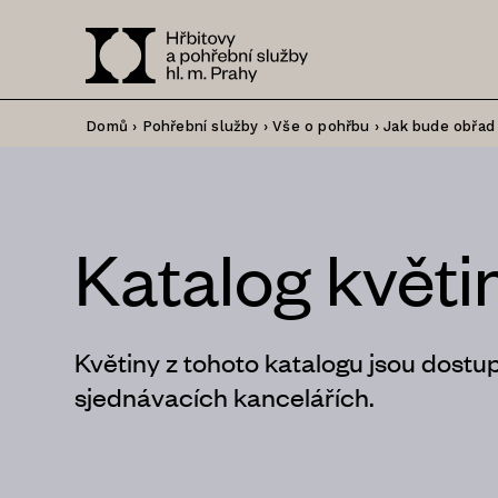
Domů
›
Pohřební služby
›
Vše o pohřbu
›
Jak bude obřad
Katalog květi
Květiny z tohoto katalogu jsou dostu
sjednávacích kancelářích.