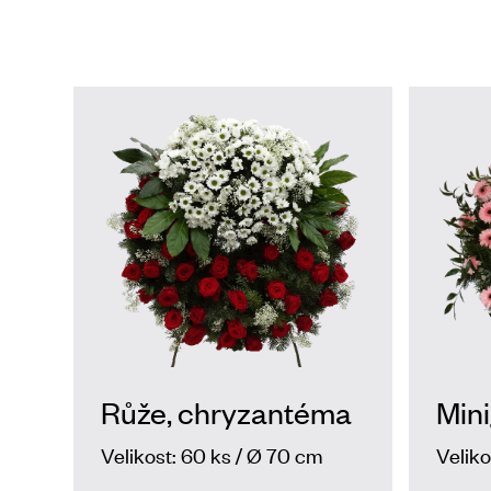
Růže, chryzantéma
Min
Velikost: 60 ks / Ø 70 cm
Veliko