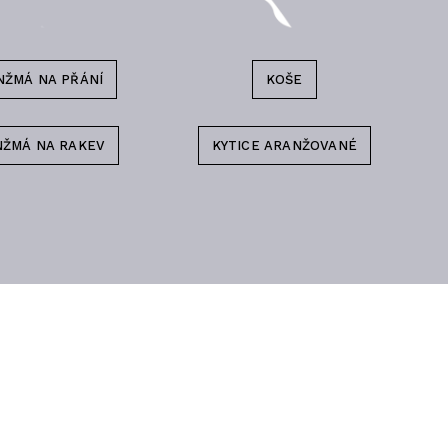
NŽMÁ NA PŘÁNÍ
KOŠE
NŽMÁ NA RAKEV
KYTICE ARANŽOVANÉ