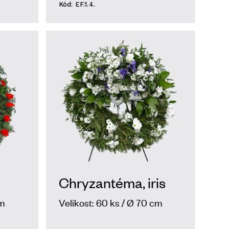
Kód: EF.1.4.
Chryzantéma, iris
cm
Velikost: 60 ks / Ø 70 cm