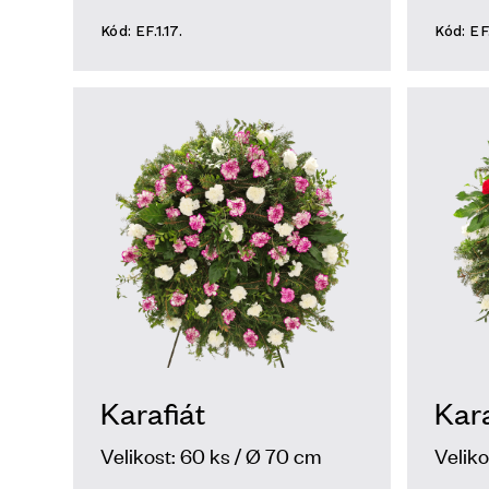
Kód: EF.1.17.
Kód: EF.
Karafiát
Kara
Velikost: 60 ks / Ø 70 cm
Veliko