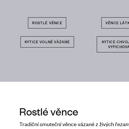
ROSTLÉ VĚNCE
VĚNCE LÁT
KYTICE VOLNĚ VÁZANÉ
KYTICE CHVO
VYPICHOV
Rostlé věnce
Tradiční smuteční věnce vázané z živých řezan