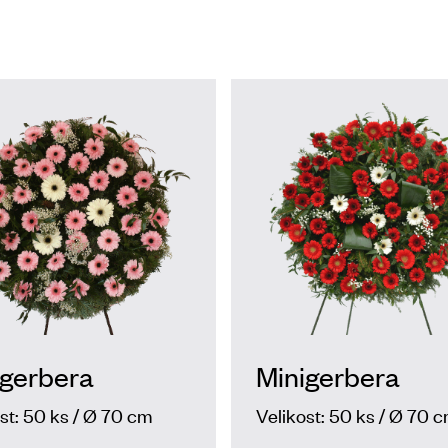
igerbera
Minigerbera
st: 50 ks / Ø 70 cm
Velikost: 50 ks / Ø 70 