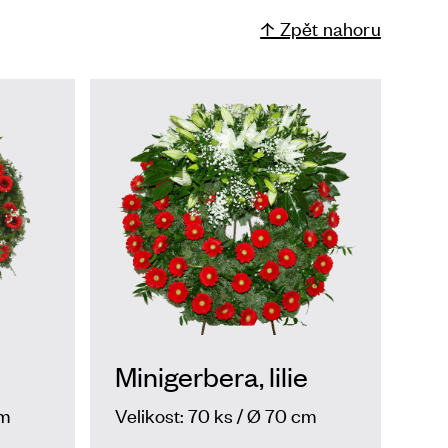
↑ Zpět nahoru
Minigerbera, lilie
cm
Velikost: 70 ks / Ø 70 cm