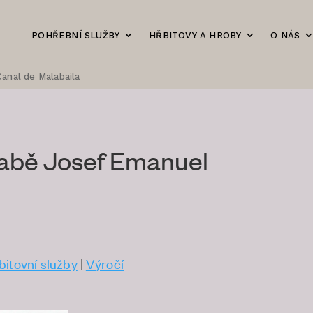
POHŘEBNÍ SLUŽBY
HŘBITOVY A HROBY
O NÁS
anal de Malabaila
rabě Josef Emanuel
bitovní služby
|
Výročí