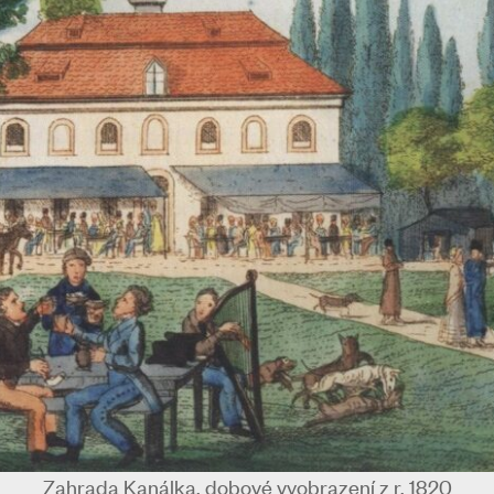
Zahrada Kanálka, dobové vyobrazení z r. 1820