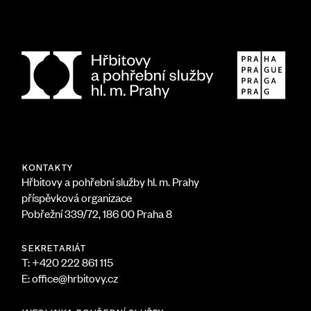
KONTAKTY
Hřbitovy a pohřební služby hl. m. Prahy
příspěvková organizace
Pobřežní 339/72, 186 00 Praha 8
SEKRETARIÁT
T: +420 222 861 115
E: office@hrbitovy.cz