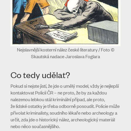
Nejslavnější kosterní nález české literatury / Foto ©
Skautská nadace Jaroslava Foglara
Co tedy udělat?
Pokud si nejste jistí, že jde o umělý model, vždy je nejlepší
kontaktovat Policii ČR – ne proto, že by za každou
nalezenou lebkou stál kriminální případ, ale proto,
že lidské ostatky je třeba odborně posoudit. Policie může
přivolat kriminalisty, soudního lékaře nebo archeology a
určit, zda jde o historický nález, archeologický materiál
nebo něco současnějšího.