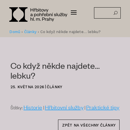
Domů
›
Články
›
Co když někde najdete… lebku?
Co když někde najdete…
lebku?
|
25. KVĚTNA 2026
ČLÁNKY
Historie
Hřbitovní služby
Praktické tipy
Štítky:
|
|
ZPĚT NA VŠECHNY ČLÁNKY