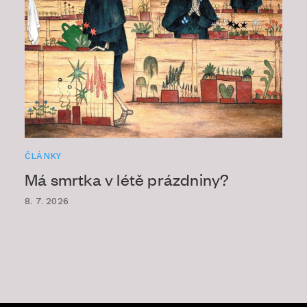
ČLÁNKY
Má smrtka v létě prázdniny?
8. 7. 2026