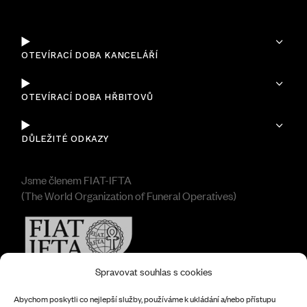
OTEVÍRACÍ DOBA KANCELÁŘÍ
OTEVÍRACÍ DOBA HŘBITOVŮ
DŮLEŽITÉ ODKAZY
Jsme členem FIAT-IFTA
(The World Organization of Funeral Operatives)
Spravovat souhlas s cookies
Abychom poskytli co nejlepší služby, používáme k ukládání a/nebo přístupu